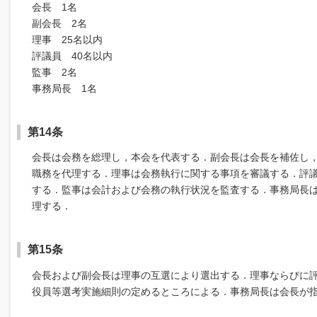
会長 1名
副会長 2名
理事 25名以内
評議員 40名以内
監事 2名
事務局長 1名
第14条
会長は会務を総理し，本会を代表する．副会長は会長を補佐し
職務を代理する．理事は会務執行に関する事項を審議する．評
する．監事は会計および会務の執行状況を監査する．事務局長
理する．
第15条
会長および副会長は理事の互選により選出する．理事ならびに
役員等選考実施細則の定めるところによる．事務局長は会長が