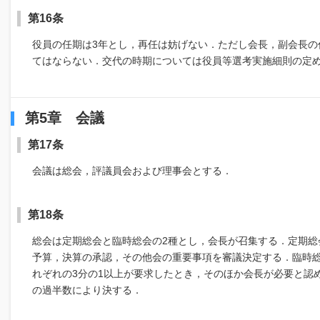
第16条
役員の任期は3年とし，再任は妨げない．ただし会長，副会長の
てはならない．交代の時期については役員等選考実施細則の定
第5章 会議
第17条
会議は総会，評議員会および理事会とする．
第18条
総会は定期総会と臨時総会の2種とし，会長が召集する．定期総
予算，決算の承認，その他会の重要事項を審議決定する．臨時総
れぞれの3分の1以上が要求したとき，そのほか会長が必要と認
の過半数により決する．