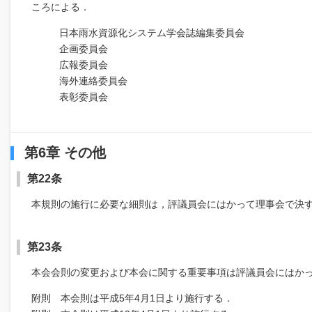
ころによる．
日本雨水資源化システム学会誌編集委員会
企画委員会
広報委員会
海外連絡委員会
表彰委員会
第6章 その他
第22条
本規則の施行に必要な細則は，評議員会にはかって理事会で決
第23条
本会会則の変更および本会に関する重要事項は評議員会にはか
附則 本会則は平成5年4月1日より施行する．