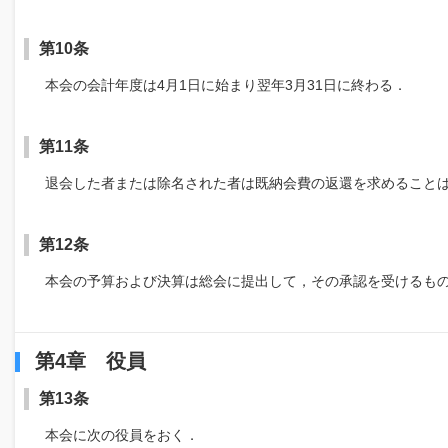
第10条
本会の会計年度は4月1日に始まり翌年3月31日に終わる．
第11条
退会した者または除名された者は既納会費の返還を求めること
第12条
本会の予算および決算は総会に提出して，その承認を受けるも
第4章 役員
第13条
本会に次の役員をおく．