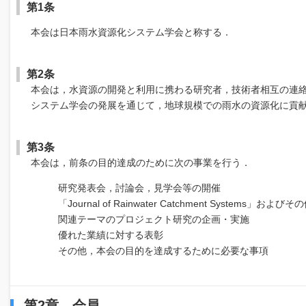
第1条
本会は日本雨水資源化システム学会と称する．
第2条
本会は，水資源の開発と利用に携わる研究者，技術者相互の連
システム学会の発展を通じて，地球規模での雨水の資源化に貢
第3条
本会は，前条の目的達成のために次の事業を行う．
研究発表会，討論会，見学会等の開催
「Journal of Rainwater Catchment Systems」
関連テーマのプロジェクト研究の企画・実施
優れた業績に対する表彰
その他，本会の目的を達成するために必要な事項
第2章 会員