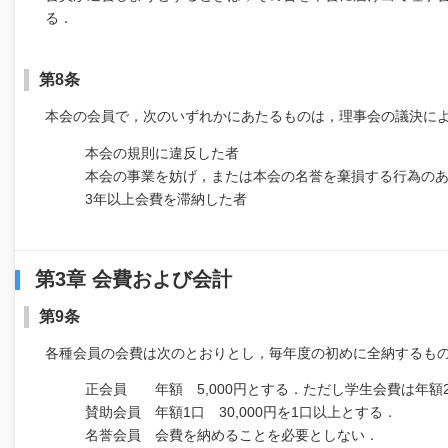
る．
第8条
本会の会員で，次のいずれかにあたるものは，理事会の議決に
本会の規則に違反した者
本会の事業を妨げ，または本会の名誉を棄損する行為の
3年以上会費を滞納した者
第3章 会費および会計
第9条
各種会員の会費は次のとおりとし，毎年度の初めに全納するも
正会員 年額 5,000円とする．ただし学生会費は年額2
賛助会員 年額1口 30,000円を1口以上とする．
名誉会員 会費を納めることを必要としない．