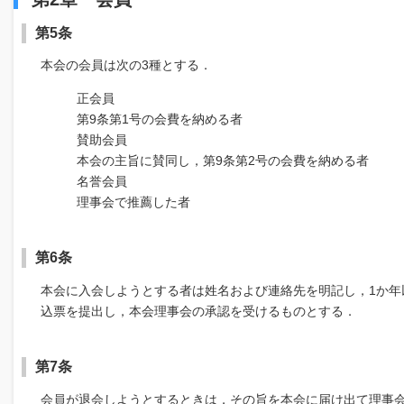
第5条
本会の会員は次の3種とする．
正会員
第9条第1号の会費を納める者
賛助会員
本会の主旨に賛同し，第9条第2号の会費を納める者
名誉会員
理事会で推薦した者
第6条
本会に入会しようとする者は姓名および連絡先を明記し，1か年
込票を提出し，本会理事会の承認を受けるものとする．
第7条
会員が退会しようとするときは，その旨を本会に届け出て理事