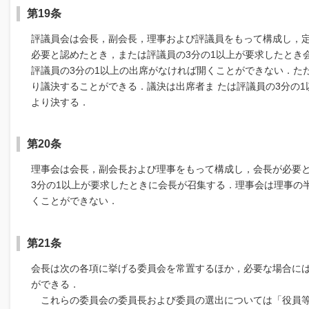
第19条
評議員会は会長，副会長，理事および評議員をもって構成し，
必要と認めたとき，または評議員の3分の1以上が要求したとき
評議員の3分の1以上の出席がなければ開くことができない．た
り議決することができる．議決は出席者ま たは評議員の3分の
より決する．
第20条
理事会は会長，副会長および理事をもって構成し，会長が必要
3分の1以上が要求したときに会長が召集する．理事会は理事の
くことができない．
第21条
会長は次の各項に挙げる委員会を常置するほか，必要な場合に
ができる．
これらの委員会の委員長および委員の選出については「役員等