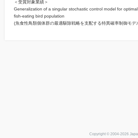
＜受賞対象業績＞
Generalization of a singular stochastic control model for optima
fish-eating bird population
(魚食性鳥類個体群の最適駆除戦略を支配する特異確率制御モデ
Copyright © 2004-
2026 Japa