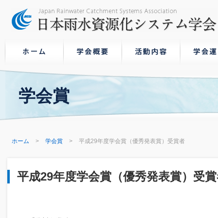
学会賞
ホーム
学会賞
平成29年度学会賞（優秀発表賞）受賞者
平成29年度学会賞（優秀発表賞）受賞