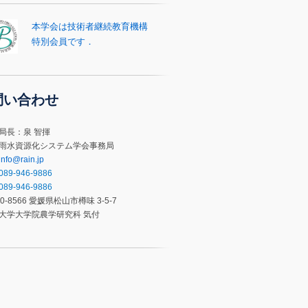
本学会は技術者継続教育機構
特別会員です．
問い合わせ
局長：泉 智揮
雨水資源化システム学会事務局
info@rain.jp
089-946-9886
089-946-9886
0-8566 愛媛県松山市樽味 3-5-7
大学大学院農学研究科 気付