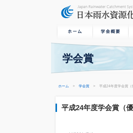
学会賞
ホーム
学会賞
平成24年度学会賞
平成24年度学会賞（