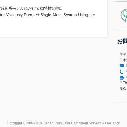
点減衰系モデルにおける動特性の同定
y for Viscously Damped Single-Mass System Using the
お
事務
日本
〒79
愛媛
Copyright © 2004-
2026 Japan Rainwater Catchment Systems Association