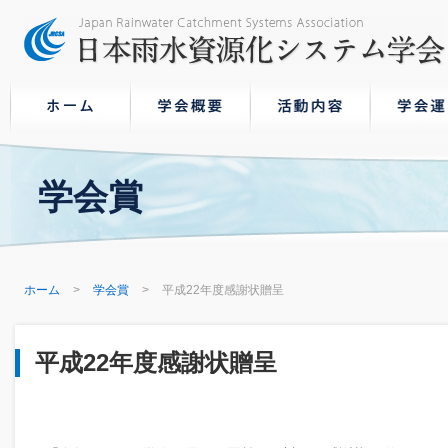
学会賞
ホーム
学会賞
平成22年度感謝状贈呈
平成22年度感謝状贈呈