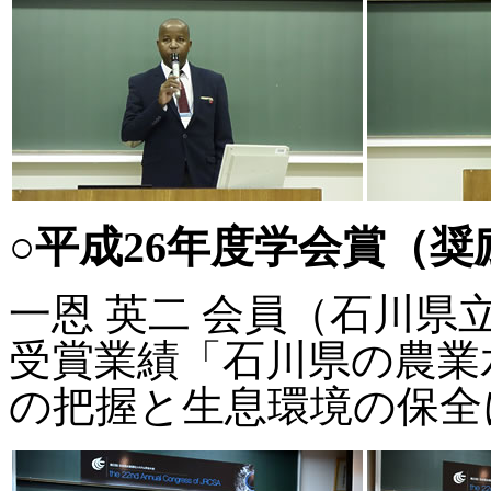
○平成26年度学会賞（奨
一恩 英二 会員（石川県
受賞業績「石川県の農業
の把握と生息環境の保全