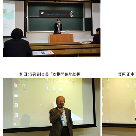
和田 清男 副会長「次期開催地挨拶」
藤原 正幸